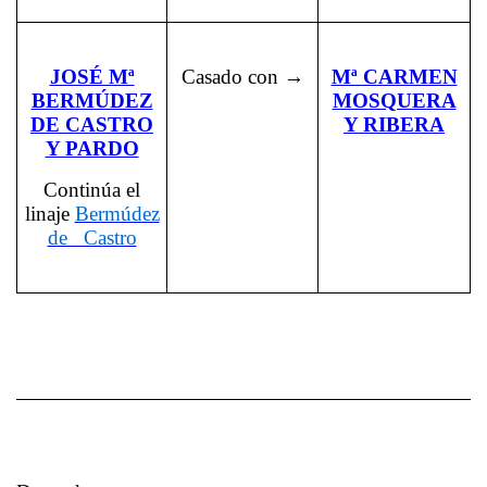
JOSÉ Mª
Casado con →
Mª CARMEN
BERMÚDEZ
MOSQUERA
DE CASTRO
Y RIBERA
Y PARDO
Continúa el
linaje
Bermúdez
de Castro