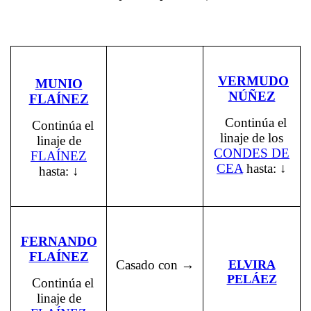
VERMUDO
MUNIO
NÚÑEZ
FLAÍNEZ
Continúa el
Continúa el
linaje de los
linaje de
CONDES DE
FLAÍNEZ
CEA
hasta: ↓
hasta: ↓
FERNANDO
FLAÍNEZ
Casado con →
ELVIRA
PELÁEZ
Continúa el
linaje de