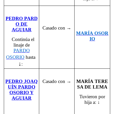
PEDRO PARD
O DE
Casado con →
AGUIAR
MARÍA OSOR
IO
Continúa el
linaje de
PARDO
OSORIO
hasta
↓
:
PEDRO JOAQ
Casado con →
MARÍA TERE
UÍN PARDO
SA DE LEMA
OSORIO Y
Tuvieron por
AGUIAR
hija a: ↓