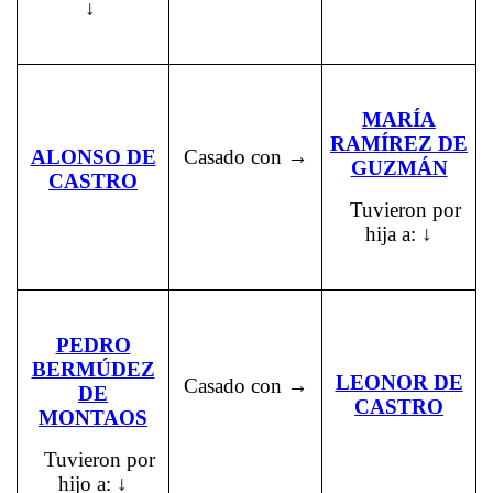
↓
MARÍA
RAMÍREZ DE
ALONSO DE
Casado con →
GUZMÁN
CASTRO
Tuvieron por
hija a: ↓
PEDRO
BERMÚDEZ
LEONOR DE
Casado con →
DE
CASTRO
MONTAOS
Tuvieron por
hijo a: ↓