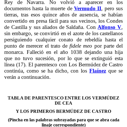
Rey de Navarra. No volvió a aparecer en los
documentos hasta la muerte de
Vermudo II
, pero sus
tierras, tras esos quince años de ausencia, se habían
convertido en presa fácil para sus vecinos, los Condes
de Castilla y sus aliados de Saldaña. Con
Alfonso V
,
sin embargo, se convirtió en el azote de los castellanos
persiguiendo cualquier conato de rebeldía hasta el
punto de merecer el trato de
fidele meo
por parte del
monarca. Falleció en el año 1038 dejando una hija
que no tuvo sucesión, por lo que se extinguió esta
línea (17). El parentesco con Los Bermúdez de Castro
continúa, como se ha dicho, con los
Flaínez
que se
verán a continuación.
TABLA DE PARENTESCO ENTRE LOS VERMÚDEZ
DE CEA
Y LOS PRIMEROS BERMÚDEZ DE CASTRO
(Pincha en las palabras subrayadas para que se abra cada
linaje correspondiente)