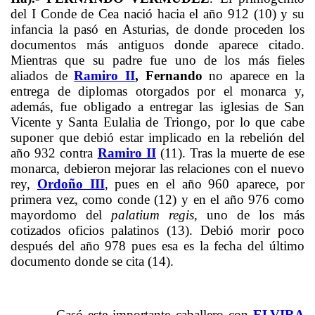
del I Conde de Cea nació hacia el año 912 (10) y su
infancia la pasó en Asturias, de donde proceden los
documentos más antiguos donde aparece citado.
Mientras que su padre fue uno de los más fieles
aliados de
Ramiro II
, Fernando
no aparece en la
entrega de diplomas otorgados por el monarca y,
además, fue obligado a entregar las iglesias de San
Vicente y Santa Eulalia de Triongo, por lo que cabe
suponer que debió estar implicado en la rebelión del
año 932 contra
Ramiro II
(11). Tras la muerte de ese
monarca, debieron mejorar las relaciones con el nuevo
rey,
Ordoño III
, pues en el año 960 aparece, por
primera vez, como conde (12) y en el año 976 como
mayordomo del
palatium regis
, uno de los más
cotizados oficios palatinos (13). Debió morir poco
después del año 978 pues esa es la fecha del último
documento donde se cita (14).
Casó este importante caballero con
ELVIRA