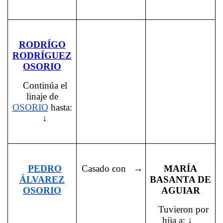
RODRÍGO
RODRÍGUEZ
OSORIO
Continúa el
linaje de
OSORIO
hasta:
↓
PEDRO
Casado con →
MARÍA
ÁLVAREZ
BASANTA DE
OSORIO
AGUIAR
Tuvieron por
hija a: ↓