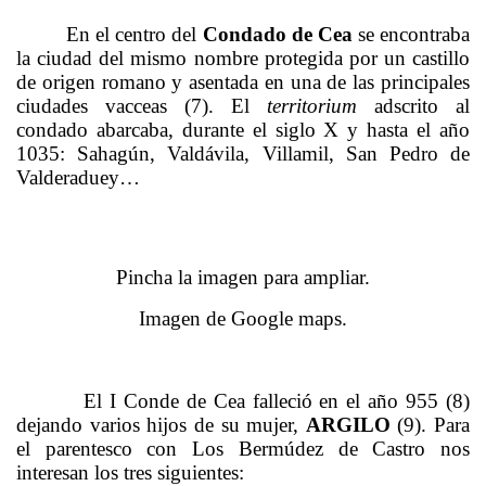
En el centro del
Condado de Cea
se encontraba
la ciudad del mismo nombre protegida por un castillo
de origen romano y asentada en una de las principales
ciudades vacceas (7). El
territorium
adscrito al
condado abarcaba, durante el siglo X y hasta el año
1035: Sahagún, Valdávila, Villamil, San Pedro de
Valderaduey…
Pincha la imagen para ampliar.
Imagen de Google maps.
El I Conde de Cea falleció en el año 955 (8)
dejando varios hijos de su mujer,
ARGILO
(9). Para
el parentesco con Los Bermúdez de Castro nos
interesan los tres siguientes: