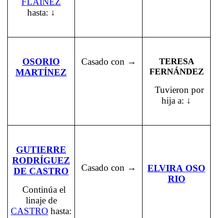
FLAÍNEZ
hasta: ↓
OSORIO
Casado con →
TERESA
FERNÁNDEZ
MARTÍNEZ
Tuvieron por
hija a: ↓
GUTIERRE
RODRÍGUEZ
Casado con →
ELVIRA OSO
DE CASTRO
RIO
Continúa el
linaje de
CASTRO
hasta: