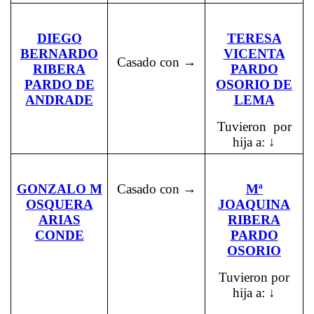
DIEGO
TERESA
BERNARDO
VICENTA
Casado con →
RIBERA
PARDO
PARDO DE
OSORIO DE
ANDRADE
LEMA
Tuvieron por
hija a: ↓
GONZALO M
Casado con →
Mª
OSQUERA
JOAQUINA
ARIAS
RIBERA
CONDE
PARDO
OSORIO
Tuvieron por
hija a: ↓