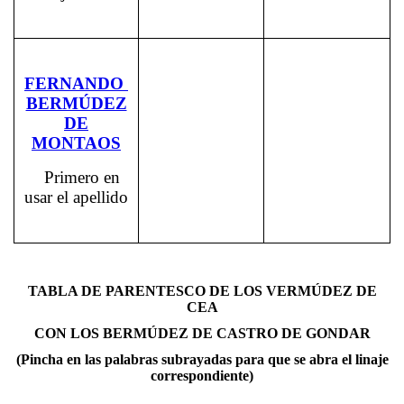
FERNANDO
BERMÚDEZ
DE
MONTAOS
Primero en
usar el apellido
TABLA DE PARENTESCO DE LOS VERMÚDEZ DE
CEA
CON LOS BERMÚDEZ DE CASTRO DE GONDAR
(Pincha en las palabras subrayadas para que se abra el linaje
correspondiente)