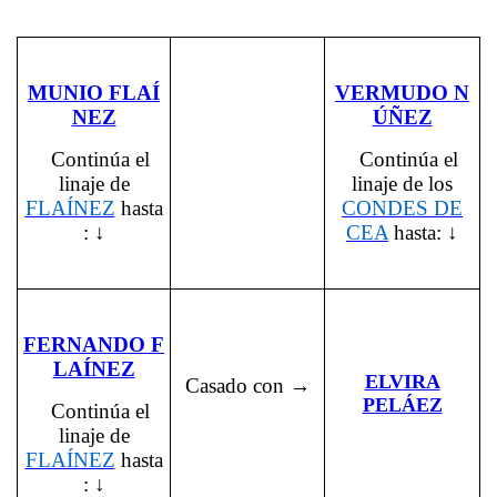
MUNIO FLAÍ
VERMUDO N
NEZ
ÚÑEZ
Continúa el
Continúa el
linaje de
linaje de los
FLAÍNEZ
hasta
CONDES DE
: ↓
CEA
hasta: ↓
FERNANDO F
LAÍNEZ
ELVIRA
Casado con →
PELÁEZ
Continúa el
linaje de
FLAÍNEZ
hasta
: ↓