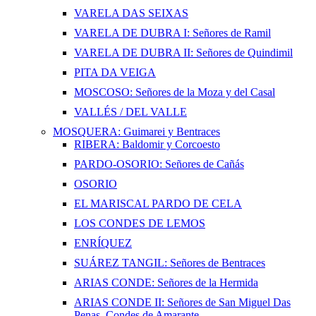
VARELA DAS SEIXAS
VARELA DE DUBRA I: Señores de Ramil
VARELA DE DUBRA II: Señores de Quindimil
PITA DA VEIGA
MOSCOSO: Señores de la Moza y del Casal
VALLÉS / DEL VALLE
MOSQUERA: Guimarei y Bentraces
RIBERA: Baldomir y Corcoesto
PARDO-OSORIO: Señores de Cañás
OSORIO
EL MARISCAL PARDO DE CELA
LOS CONDES DE LEMOS
ENRÍQUEZ
SUÁREZ TANGIL: Señores de Bentraces
ARIAS CONDE: Señores de la Hermida
ARIAS CONDE II: Señores de San Miguel Das
Penas, Condes de Amarante