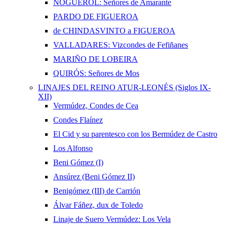
NOGUEROL: Señores de Amarante
PARDO DE FIGUEROA
de CHINDASVINTO a FIGUEROA
VALLADARES: Vizcondes de Fefiñanes
MARIÑO DE LOBEIRA
QUIRÓS: Señores de Mos
LINAJES DEL REINO ATUR-LEONÉS (Siglos IX-
XII)
Vermúdez, Condes de Cea
Condes Flaínez
El Cid y su parentesco con los Bermúdez de Castro
Los Alfonso
Beni Gómez (I)
Ansúrez (Beni Gómez II)
Benigómez (III) de Carrión
Álvar Fáñez, dux de Toledo
Linaje de Suero Vermúdez: Los Vela