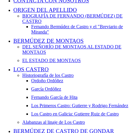
CONTACTA CON NOSOTROS
ORIGEN DEL APELLIDO
BIOGRAFÍA DE FERNANDO (BERMÚDEZ) DE
CASTRO
Fernando Bermúdez de Castro y el "Breviario de
Miranda"
BERMÚDEZ DE MONTAOS
DEL SEÑORÍO DE MONTAOS AL ESTADO DE
MONTAOS
EL ESTADO DE MONTAOS
LOS CASTRO
Historiografía de los Castro
Ordoño Ordóñez
García Ordóñez
Fernando García de Hita
Los Primeros Castro: Gutierre y Rodrigo Fernández
Los Castro en Galicia: Gutierre Ruiz de Castro
Alabanzas al linaje de Los Castro
BERMÚDEZ DE CASTRO DE GONDAR