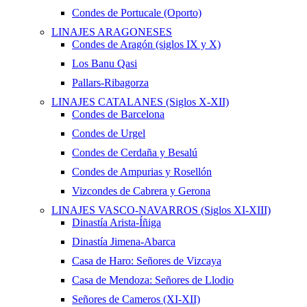
Condes de Portucale (Oporto)
LINAJES ARAGONESES
Condes de Aragón (siglos IX y X)
Los Banu Qasi
Pallars-Ribagorza
LINAJES CATALANES (Siglos X-XII)
Condes de Barcelona
Condes de Urgel
Condes de Cerdaña y Besalú
Condes de Ampurias y Rosellón
Vizcondes de Cabrera y Gerona
LINAJES VASCO-NAVARROS (Siglos XI-XIII)
Dinastía Arista-Íñiga
Dinastía Jimena-Abarca
Casa de Haro: Señores de Vizcaya
Casa de Mendoza: Señores de Llodio
Señores de Cameros (XI-XII)