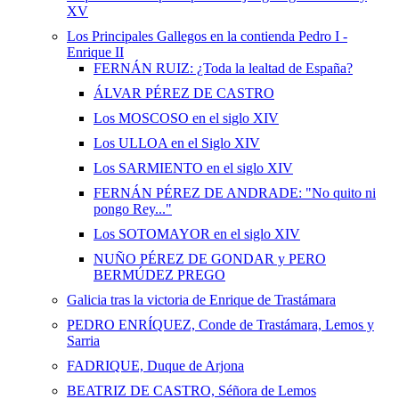
XV
Los Principales Gallegos en la contienda Pedro I -
Enrique II
FERNÁN RUIZ: ¿Toda la lealtad de España?
ÁLVAR PÉREZ DE CASTRO
Los MOSCOSO en el siglo XIV
Los ULLOA en el Siglo XIV
Los SARMIENTO en el siglo XIV
FERNÁN PÉREZ DE ANDRADE: "No quito ni
pongo Rey..."
Los SOTOMAYOR en el siglo XIV
NUÑO PÉREZ DE GONDAR y PERO
BERMÚDEZ PREGO
Galicia tras la victoria de Enrique de Trastámara
PEDRO ENRÍQUEZ, Conde de Trastámara, Lemos y
Sarria
FADRIQUE, Duque de Arjona
BEATRIZ DE CASTRO, Séñora de Lemos