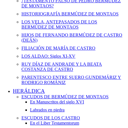
¿TESTAMENTO FALSO DE PEDRO BERMÚDEZ
DE MONTAOS?
HISTORIOGRAFÍA BERMÚDEZ DE MONTAOS
LOS VELA, ANTEPASADOS DE LOS
BERMÚDEZ DE MONTAOS
HIJOS DE FERNANDO BERMÚDEZ DE CASTRO
(DEÁN)
FILIACIÓN DE MARÍA DE CASTRO
LOS ALDAO: Siglos XI-XV
RUY DÍAZ DE ANDRADE Y LA BEATA
COSTANZA DE CASTRO
PARENTESCO ENTRE SUERO GUNDEMÁRIZ Y
RODRIGO ROMÁNIZ
HERÁLDICA
ESCUDOS DE BERMÚDEZ DE MONTAOS
En Manuscritos del siglo XVI
Labrados en piedra
ESCUDOS DE LOS CASTRO
En el Liber Testamentorum