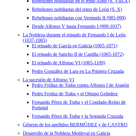
Rebeliones nobiliarias en el reino Astur (S. VIII-X)
Rebeliones nobiliarias del reino de León (S. X)
Rebeliones nobiliarias con Vermudo II (985-999)
Desde Alfonso V hasta Fernando I (999-1037)
La Nobleza durante el reinado de Fernando I de León
(1037-1065)
El reinado de García en Galicia (1065-1071)
El reinado de Sancho II de Castilla (1065-1072)
El reinado de Alfonso VI (1065-1109)
Pedro González de Lara en La Primera Cruzada
La sucesión de Alfonso VI
Pedro Fróilaz de Traba contra Alfonso I de Aragón
Pedro Froilaz de Traba y el Obispo Gelmírez
Fernando Pérez de Traba y el Condado-Reino de
Portugal
Fernando Pérez de Traba y la Segunda Cruzada
Génesis de los apellidos BERMÚDEZ y de CASTRO
Desarrollo de la Nobleza Medieval en Galicia