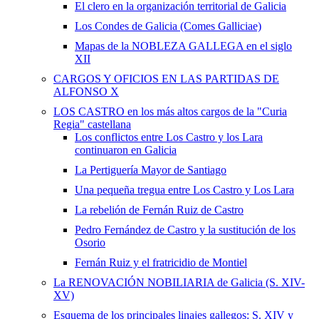
El clero en la organización territorial de Galicia
Los Condes de Galicia (Comes Galliciae)
Mapas de la NOBLEZA GALLEGA en el siglo
XII
CARGOS Y OFICIOS EN LAS PARTIDAS DE
ALFONSO X
LOS CASTRO en los más altos cargos de la "Curia
Regia" castellana
Los conflictos entre Los Castro y los Lara
continuaron en Galicia
La Pertiguería Mayor de Santiago
Una pequeña tregua entre Los Castro y Los Lara
La rebelión de Fernán Ruiz de Castro
Pedro Fernández de Castro y la sustitución de los
Osorio
Fernán Ruiz y el fratricidio de Montiel
La RENOVACIÓN NOBILIARIA de Galicia (S. XIV-
XV)
Esquema de los principales linajes gallegos: S. XIV y