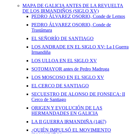
MAPA DE GALICIA ANTES DE LA REVUELTA
DE LOS IRMANDIÑOS (SIGLO XV)
PEDRO ÁLVAREZ OSORIO, Conde de Lemos
PEDRO ÁLVAREZ OSORIO, Conde de
Trastámara
EL SEÑORÍO DE SANTIAGO
LOS ANDRADE EN EL SIGLO XV: La I Guerra
Irmandiña
LOS ULLOA EN EL SIGLO XV
SOTOMAYOR antes de Pedro Madruga
LOS MOSCOSO EN EL SIGLO XV
EL CERCO DE SANTIAGO
SECUESTRO DE ALONSO DE FONSECA: II
Cerco de Santiago
ORIGEN Y EVOLUCIÓN DE LAS
HERMANDADES EN GALICIA
LA II GUERRA IRMANDIÑA (1467)
¿QUIÉN IMPULSÓ EL MOVIMIENTO