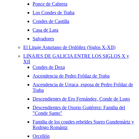
Ponce de Cabrera
Los Condes de Traba
Condes de Castilla
Casa de Lara
Salvadores
El Linaje Asturiano de Ordóñez (Siglos X-XII)
LINAJES DE GALICIA ENTRE LOS SIGLOS X y
XII
Condes de Deza
Ascendencia de Pedro Fróilaz de Traba
Ascendencia de Urraca, esposa de Pedro Fróilaz de
Traba
Descendientes de Ero Fernández, Conde de Lugo
Descendientes de Osorio Gutiérrez: Familia del
"Conde Santo"
Familia de los condes rebeldes Suero Gundemáriz y
Rodrigo Romániz
Orcellón