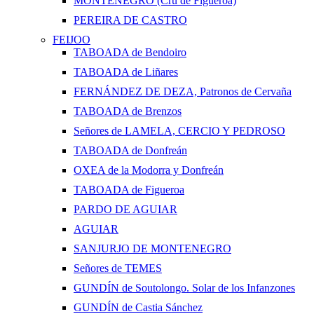
MONTENEGRO (Cru de Figueroa)
PEREIRA DE CASTRO
FEIJOO
TABOADA de Bendoiro
TABOADA de Liñares
FERNÁNDEZ DE DEZA, Patronos de Cervaña
TABOADA de Brenzos
Señores de LAMELA, CERCIO Y PEDROSO
TABOADA de Donfreán
OXEA de la Modorra y Donfreán
TABOADA de Figueroa
PARDO DE AGUIAR
AGUIAR
SANJURJO DE MONTENEGRO
Señores de TEMES
GUNDÍN de Soutolongo. Solar de los Infanzones
GUNDÍN de Castia Sánchez