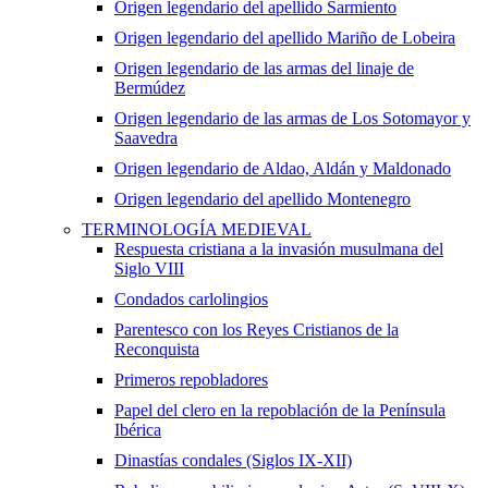
Origen legendario del apellido Sarmiento
Origen legendario del apellido Mariño de Lobeira
Origen legendario de las armas del linaje de
Bermúdez
Origen legendario de las armas de Los Sotomayor y
Saavedra
Origen legendario de Aldao, Aldán y Maldonado
Origen legendario del apellido Montenegro
TERMINOLOGÍA MEDIEVAL
Respuesta cristiana a la invasión musulmana del
Siglo VIII
Condados carlolingios
Parentesco con los Reyes Cristianos de la
Reconquista
Primeros repobladores
Papel del clero en la repoblación de la Península
Ibérica
Dinastías condales (Siglos IX-XII)