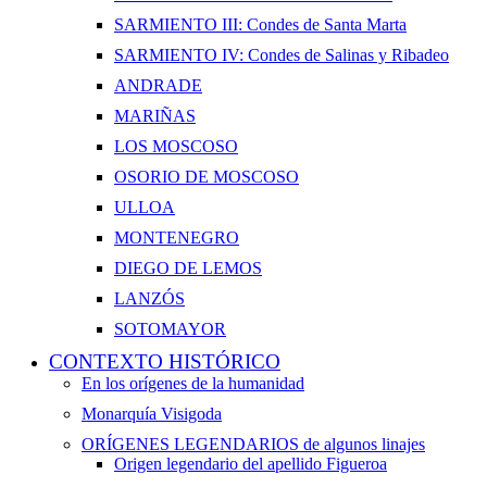
SARMIENTO III: Condes de Santa Marta
SARMIENTO IV: Condes de Salinas y Ribadeo
ANDRADE
MARIÑAS
LOS MOSCOSO
OSORIO DE MOSCOSO
ULLOA
MONTENEGRO
DIEGO DE LEMOS
LANZÓS
SOTOMAYOR
CONTEXTO HISTÓRICO
En los orígenes de la humanidad
Monarquía Visigoda
ORÍGENES LEGENDARIOS de algunos linajes
Origen legendario del apellido Figueroa