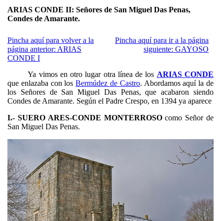
ARIAS CONDE II: Señores de San Miguel Das Penas,
Condes de Amarante.
Pincha aquí para volver a la
Pincha aquí para ir a la página
página anterior: ARIAS
siguiente: GAYOSO
CONDE I
Ya vimos en otro lugar otra línea de los
ARIAS CONDE
que enlazaba con los
Bermúdez de Castro
. Abordamos aquí la de
los Señores de San Miguel Das Penas, que acabaron siendo
Condes de Amarante. Según el Padre Crespo, en 1394 ya aparece
I.- SUERO ARES-CONDE MONTERROSO
como Señor de
San Miguel Das Penas.