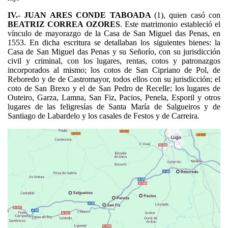
IV.- JUAN ARES CONDE TABOADA
(1), quien casó con
BEATRIZ CORREA OZORES
. Este matrimonio estableció el
vínculo de mayorazgo de la Casa de San Miguel das Penas, en
1553. En dicha escritura se detallaban los siguientes bienes: la
Casa de San Miguel das Penas y su Señorío, con su jurisdicción
civil y criminal, con los lugares, rentas, cotos y patronazgos
incorporados al mismo; los cotos de San Cipriano de Pol, de
Reboredo y de de Castromayor, todos ellos con su jurisdicción; el
coto de San Brexo y el de San Pedro de Recelle; los lugares de
Outeiro, Garza, Lamna, San Fiz, Pacios, Penela, Esporil y otros
lugares de las feligresías de Santa María de Salgueiros y de
Santiago de Labardelo y los casales de Festos y de Carreira.