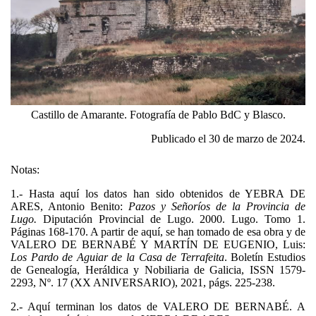
Castillo de Amarante. Fotografía de Pablo BdC y Blasco.
Publicado el 30 de marzo de 2024.
Notas:
1.- Hasta aquí los datos han sido obtenidos de YEBRA DE
ARES, Antonio Benito:
Pazos y Señoríos de la Provincia de
Lugo.
Diputación Provincial de Lugo. 2000. Lugo. Tomo 1.
Páginas 168-170. A partir de aquí, se han tomado de esa obra y de
VALERO DE BERNABÉ Y MARTÍN DE EUGENIO, Luis:
Los Pardo de Aguiar de la Casa de Terrafeita
. Boletín Estudios
de Genealogía, Heráldica y Nobiliaria de Galicia, ISSN 1579-
2293, Nº. 17 (XX ANIVERSARIO), 2021, págs. 225-238.
2.- Aquí terminan los datos de VALERO DE BERNABÉ. A